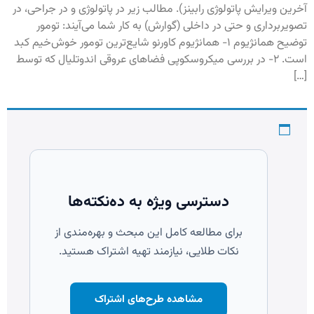
آخرین ویرایش پاتولوژی رابینز). مطالب زیر در پاتولوژی و در جراحی، در
تصویربرداری و حتی در داخلی (گوارش) به کار شما می‌آیند: تومور
توضیح همانژیوم ۱- همانژیوم کاورنو شایع‌ترین تومور خوش‌خیم کبد
است. ۲- در بررسی میکروسکوپی فضاهای عروقی اندوتلیال که توسط
[…]
دسترسی ویژه به ده‌نکته‌ها
برای مطالعه کامل این مبحث و بهره‌مندی از
نکات طلایی، نیازمند تهیه اشتراک هستید.
مشاهده طرح‌های اشتراک