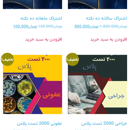
اشتراک سالانه ده نکته
اشتراک ماهانه ده نکته
تومان
1.800.000
تومان
800.000
تومان
150.000
تومان
100.000
افزودن به سبد خرید
افزودن به سبد خرید
تخفیف!
تخفیف!
جراحی 2000 تست پلاس
عفونی 2000 تست پلاس