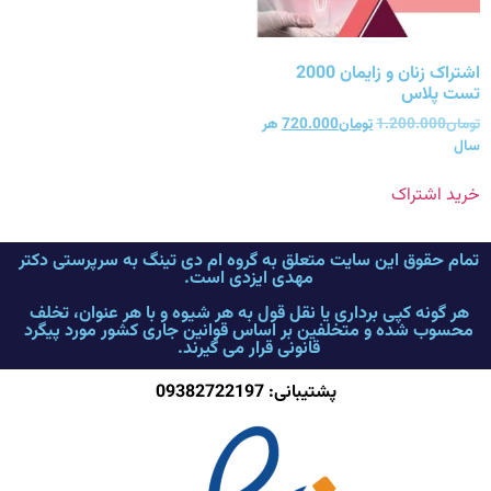
اشتراک زنان و زایمان 2000
تست پلاس
تومان
1.200.000
تومان
720.000
هر
سال
خرید اشتراک
تمام حقوق این سایت متعلق به گروه ام دی تینگ به سرپرستی دکتر
مهدی ایزدی است.
هر گونه کپی برداری یا نقل قول به هر شیوه و با هر عنوان، تخلف
محسوب شده و متخلفین بر اساس قوانین جاری کشور مورد پیگرد
قانونی قرار می گیرند.
پشتیبانی: 09382722197