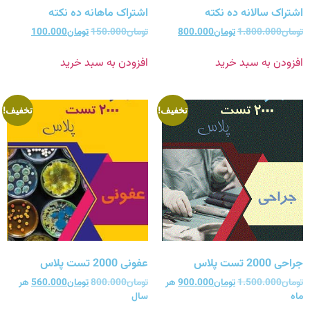
اشتراک سالانه ده نکته
اشتراک ماهانه ده نکته
تومان
1.800.000
تومان
800.000
تومان
150.000
تومان
100.000
افزودن به سبد خرید
افزودن به سبد خرید
تخفیف!
تخفیف!
جراحی 2000 تست پلاس
عفونی 2000 تست پلاس
تومان
1.500.000
تومان
900.000
هر
تومان
800.000
تومان
560.000
هر
ماه
سال