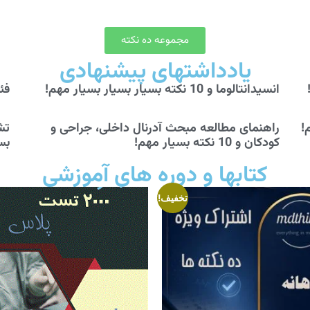
مجموعه ده نکته
یادداشتهای پیشنهادی
انسیدانتالوما و 10 نکته بسیار بسیار بسیار مهم!
فئوکرو
راهنمای مطالعه مبحث آدرنال داخلی، جراحی و
کودکان و 10 نکته بسیار مهم!
بس
کتابها و دوره های آموزشی
تخفیف!