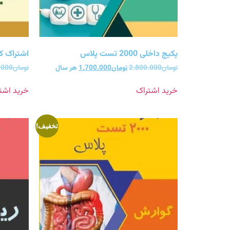
پکیج داخلی 2000 تست پلاس
اشتراک کلیه 2000 ت
تومان
2.800.000
تومان
1.700.000
هر سال
تومان
.000
خرید اشتراک
خرید اشت
تخفیف!