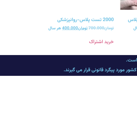
2000 تست پلاس-روانپزشکی
ل
تومان
700.000
تومان
400.000
هر سال
خرید اشتراک
 است.
ر مورد پیگرد قانونی قرار می گیرند.