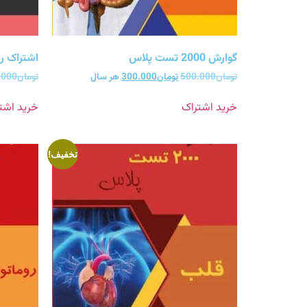
گوارش 2000 تست پلاس
اشتراک ریه 2000 تست
تومان
500.000
تومان
300.000
هر سال
تومان
.000
خرید اشتراک
خرید اشت
تخفیف!