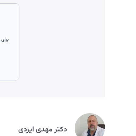
برای 
دکتر مهدی ایزدی