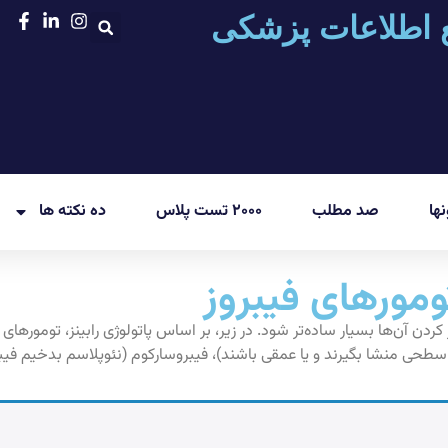
 اطلاعات پزشکی
ها
صد مطلب
۲۰۰۰ تست پلاس
ده نکته ها
ومورهای فیبروز
آن‌ها بسیار ساده‌تر شود. در زیر، بر اساس پاتولوژی رابینز، تومورهای ف
 سطحی منشا بگیرند و یا عمقی باشند)، فیبروسارکوم (نئوپلاسم بدخیم فی