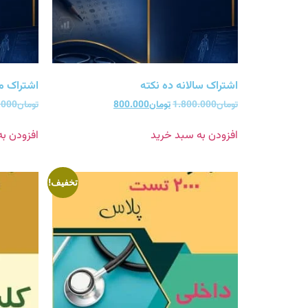
اشتراک سالانه ده نکته
اشتراک ما
تومان
1.800.000
تومان
800.000
تومان
.000
افزودن به سبد خرید
افزودن ب
تخفیف!