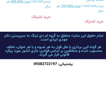
تومان
700.000
تومان
400.000
هر
تومان
1.200.000
تومان
720.000
هر
سال
سال
خرید اشتراک
خرید اشتراک
تمام حقوق این سایت متعلق به گروه ام دی تینگ به سرپرستی دکتر
مهدی ایزدی است.
هر گونه کپی برداری یا نقل قول به هر شیوه و با هر عنوان، تخلف
محسوب شده و متخلفین بر اساس قوانین جاری کشور مورد پیگرد
قانونی قرار می گیرند.
پشتیبانی: 09382722197