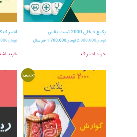
پکیج داخلی 2000 تست پلاس
اشتراک کلیه 2000 ت
تومان
2.800.000
تومان
1.700.000
هر سال
تومان
.000
خرید اشتراک
خرید اشت
تخفیف!