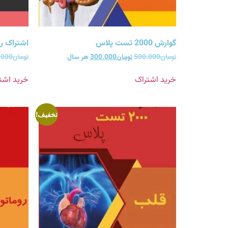
گوارش 2000 تست پلاس
اشتراک ریه 2000 تست
تومان
500.000
تومان
300.000
هر سال
تومان
.000
خرید اشتراک
خرید اشت
تخفیف!