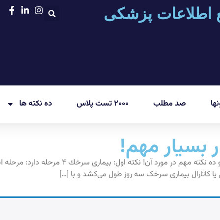
 اطلاعات پزشکی
ها
صد مطلب
۲۰۰۰ تست پلاس
ده نکته ها
 بسیار مهم!
يا كاتارال بیماری سرخک سه روز طول مى‏‌كشد و با […]