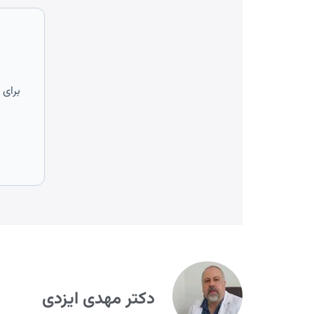
برای 
دکتر مهدی ایزدی