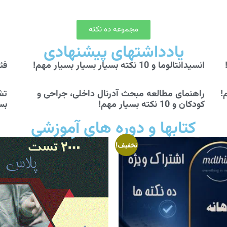
مجموعه ده نکته
یادداشتهای پیشنهادی
انسیدانتالوما و 10 نکته بسیار بسیار بسیار مهم!
فئوکرو
راهنمای مطالعه مبحث آدرنال داخلی، جراحی و
کودکان و 10 نکته بسیار مهم!
بس
کتابها و دوره های آموزشی
تخفیف!