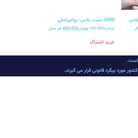
2000 تست پلاس-روانپزشکی
ل
تومان
700.000
تومان
400.000
هر سال
خرید اشتراک
 است.
ر مورد پیگرد قانونی قرار می گیرند.