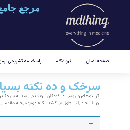
مرجع جامع
صفحه اصلی
فروشگاه
پاسخنامه تشریحی آزمون
سرخک و ده نکته بسیار
روز تا ايجاد راش طول می‌کشد. نکته دوم: مرحله مقدماتى 