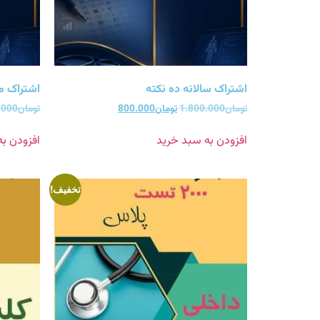
اشتراک سالانه ده نکته
اشتراک ما
تومان
1.800.000
تومان
800.000
تومان
.000
افزودن به سبد خرید
افزودن ب
تخفیف!