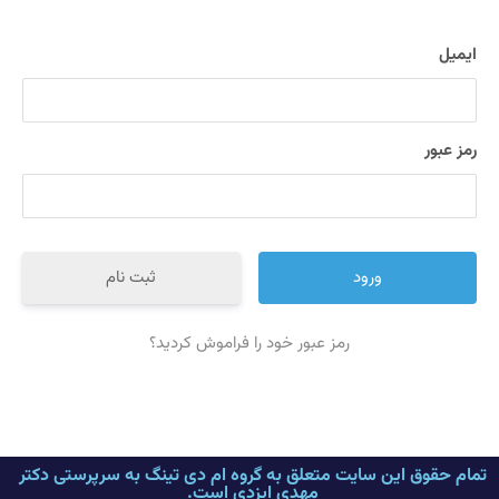
ایمیل
رمز عبور
ثبت نام
رمز عبور خود را فراموش کردید؟
تمام حقوق این سایت متعلق به گروه ام دی تینگ به سرپرستی دکتر
مهدی ایزدی است.