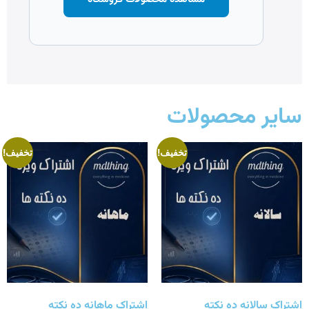
سایر محصولات
تخفیف!
تخفیف!
اشتراک سالانه ده نکته
اشتراک ماهانه ده نکته