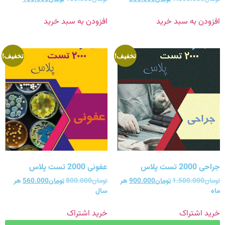
افزودن به سبد خرید
افزودن به سبد خرید
تخفیف!
تخفیف!
جراحی 2000 تست پلاس
عفونی 2000 تست پلاس
تومان
1.500.000
تومان
900.000
هر
تومان
800.000
تومان
560.000
هر
ماه
سال
خرید اشتراک
خرید اشتراک