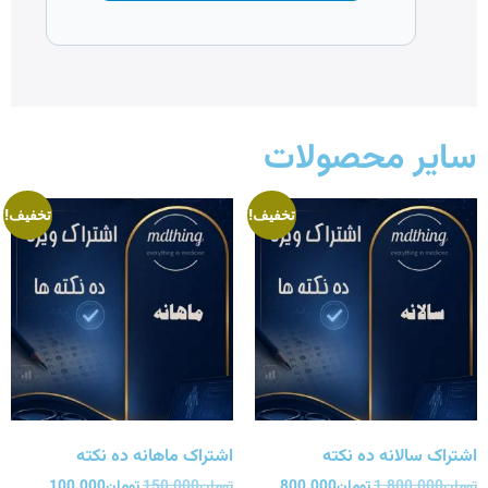
سایر محصولات
تخفیف!
تخفیف!
اشتراک سالانه ده نکته
اشتراک ماهانه ده نکته
تومان
1.800.000
تومان
800.000
تومان
150.000
تومان
100.000