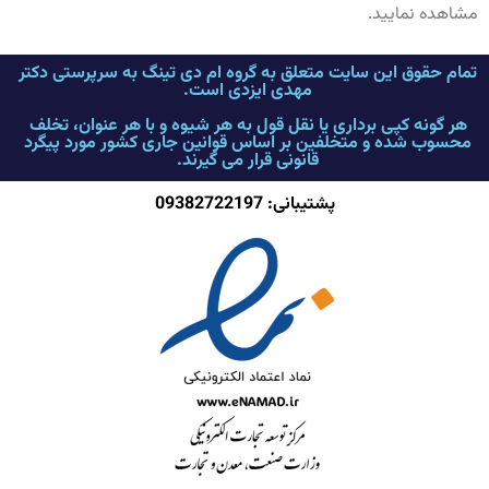
مشاهده نمایید.
تمام حقوق این سایت متعلق به گروه ام دی تینگ به سرپرستی دکتر
مهدی ایزدی است.
هر گونه کپی برداری یا نقل قول به هر شیوه و با هر عنوان، تخلف
محسوب شده و متخلفین بر اساس قوانین جاری کشور مورد پیگرد
قانونی قرار می گیرند.
پشتیبانی: 09382722197