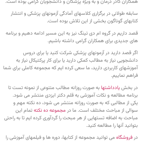
همکاران کادر درمان و به ویژه پزشکان و دانشجویان گرامی بوده است.
سابقه طولانی در برگزاری کلاسهای آمادگی آزمونهای پزشکی و انتشار
کتابهای گوناگون بخشی از این تلاش بوده است.
قصد داریم در گروه ام دی تینگ نیز به این مسیر ادامه دهیم و برنامه
های جدیدی برای همکاران گرامی داشته باشیم.
اگر قصد دارید در آزمونهای پزشکی شرکت کنید یا برای دروس
دانشجویی نیاز به مطالب کمکی دارید یا برای کار پرکتیکال نیاز به
آموزشهای کاربردی دارید، ما سعی کرده ایم که مجموعه کاملی برای شما
فراهم نماییم.
در بخش
یادداشتها
به صورت روزانه مطالب متنوعی از نمونه تست تا
برنامه مطالعه و نکات آموزشی به قلم دکتر ایزدی منتشر می شود.
یکی از مطالبی که به صورت روزانه منتشر می شود، ده نکته مهم و
سوالی از مباحث مختلف است. ما در
مجموعه ده نکته
تمام این
مباحث به اضافه تستهایی از هر مبحث را گردآوری کرده ایم تا به راحتی
بتوانید آنها را مطالعه کنید.
در
فروشگاه
می توانید مجموعه از کتابها، دوره ها و فیلمهای آموزشی را