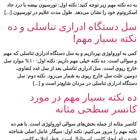
به ده نکته مهم زیر توجه کنید: نکته اول: تورسیون بیضه با درد حاد
اسکروتوم خود را نشان می‌دهد. طول مدت علایم در تورسیون […]
سل دستگاه ادراری تناسلی و ده
نکته بسیار مهم!
کمی به اورولوژی بپردازیم و به سل دستگاه ادراری تناسلی که مهم
و سوالی است. ده نکته خیلی مهم داریم: نکته اول: ۱۰% موارد سل
خارج ریوی است. سل ادراری تناسلی بعد از سل غدد لنفاوی،
دومین علت سل خارج ریوی به شمار می‌رود. نکته دوم: سل
دستگاه ادراری تناسلی در مردان شایع‌تر است و […]
ده نکته بسیار مهم در مورد
کانسر سطحی مثانه
کانسر مثانه از جمله بخش‌های سوالی اورولوژی است. با هم ده
نکته مهم را مرور می‌کنیم: نکته اول: سیگار عامل اصلی شناخته
شده برای ایجاد کانسر اوروتلیال است. خطر ابتلا به کانسر