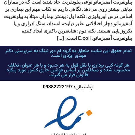
پیلونفریت آمفیزماتو نوعی پیلونفریت حاد شدید است که در بیماران
دیابتی بیشتر روی می‌دهد. نگاهی داریم به نکات مهم این بیماری بر
اساس درس اورولوژی. نکته اول: بیشتر بیماران مبتلا به پیلونفریت
آمفیزماتو دچار اختلالاتی نظیر دیابت، انسداد، سنگ ادراری و یا
نکروز پاپی هستند. نکته دوم: شایعترین باکتری ایجاد کننده
پیلونفریت آمفیزماتو، E.coli است. […]
تمام حقوق این سایت متعلق به گروه ام دی تینگ به سرپرستی دکتر
مهدی ایزدی است.
هر گونه کپی برداری یا نقل قول به هر شیوه و با هر عنوان، تخلف
محسوب شده و متخلفین بر اساس قوانین جاری کشور مورد پیگرد
قانونی قرار می گیرند.
پشتیبانی: 09382722197