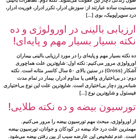
طول زندگی دچار این عفونت می‌شوند. نکته دوم: تظاهرات بالینی
سیستیت ساده عبارتند از: سوزش ادرار، تکرر ادرار، فوریت ادرار،
درد سوپراپوبیک، بوی […]
ارزیابی بالینی در اورولوژی و ده
نکته بسیار بسیار مهم و پایه‌ای!
ده نکته بسیار مهم و پایه‌ای را در مورد ارزیابی بالینی بیماران
اورولوژی مرور می‌کنیم: نکته اول: شایع‌ترین علت هماچوری
آشکار (Gross) در سنین بالای ۵۰ سال کانسر مثانه است. نکته
دوم: در بی‌اختیاری واقعی یا مداوم ادرار، بیمار در تمام مدت
شبانه‌روز دچار بی‌اختیاری است. شایع‌ترین علت این نوع بی‌اختیاری
فیستول و شایع‌ترین نوع […]
تورسیون بیضه و ده نکته طلایی!
از اورولوژی، مبحث مهم تورسیون بیضه را مرور می‌کنیم.
مهمترین علت درد حاد بیضه در کودکان و جوانان، تورسیون بیضه
است. عدم تشخیص این عارضه سبب از بین رفتن بیضه می‌شود.