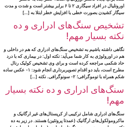
اوروتلیال در افراد سیگاری ۲ تا ۶ برابر بیشتر است و شدت و مدت
سیگار کشیدن بصورت خطی با افزایش خطر ابتلا به […]
تشخیص سنگ‌های ادراری و ده
نکته بسیار مهم!
نگاهی داشته باشیم به تشخیص سنگ‌های ادراری که هم در داخلی و
هم در اورولوژی به کار شما می‌آید: نکته اول: در بیماری که با درد
حاد شکمی مراجعه کرده است و برای وی تشخیص کولیک رنال
مطرح است، باید دو اقدام تصویربرداری انجام شود: ۱- عکس ساده
شکم همراه با توموگرافی؛ ۲- سونوگرافی. نکته […]
سنگ‌های ادراری و ده نکته بسیار
مهم!
سنگ‌های ادراری شامل ترکیبی از کریستال‌های غیر ارگانیک و
ماکرومولکول‌های ارگانیک (عمدتا پروتئین) هستند. در زیر به ده