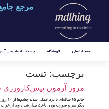
مرجع جامع
صفحه اصلی
فروشگاه
پاسخنامه تشریحی آزمون
برچسب:
تست
مرور آزمون پیش‌کارورزی شهریور 1403: ا
خانم ۶۵
دیگر سر و صورت بوده، باعث بیدار شدن وی از خواب م