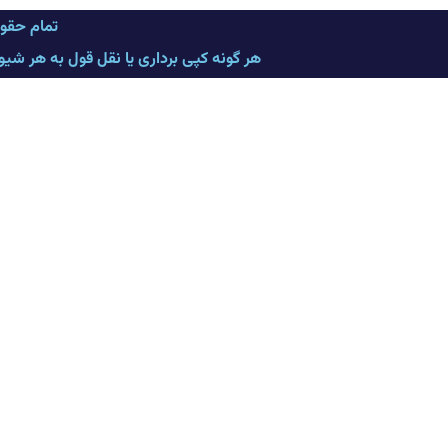
تمام حقو
هر گونه کپی برداری یا نقل قول به هر شی