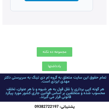
مجموعه ده نکته
یادداشتها
تمام حقوق این سایت متعلق به گروه ام دی تینگ به سرپرستی دکتر
مهدی ایزدی است.
هر گونه کپی برداری یا نقل قول به هر شیوه و با هر عنوان، تخلف
محسوب شده و متخلفین بر اساس قوانین جاری کشور مورد پیگرد
قانونی قرار می گیرند.
پشتیبانی: 09382722197