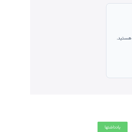
 هستید.
یادداشتها