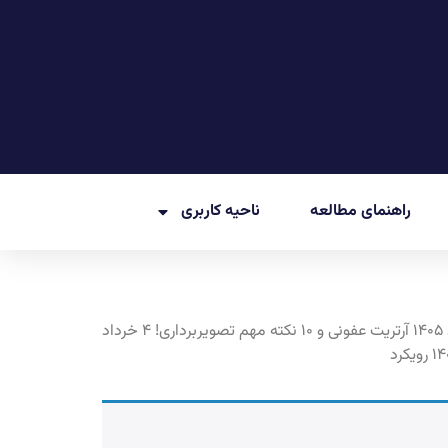
راهنمای مطالعه
ناحیه کاربری
بیماری مزمن ریوی شیرخوارگی و ۱۰ نکته بسیار مهم تصویربرداری! ۷ خرداد ۱۴۰۵ آرتریت نقرسی و ۱۰ نکته مهم تصویربرداری! ۴ خرداد ۱۴۰۵ آرتریت عفونی و ۱۰ نکته مهم تصویربرداری! ۴ خرداد