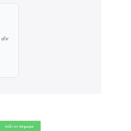
برای 
مجموعه ده نکته