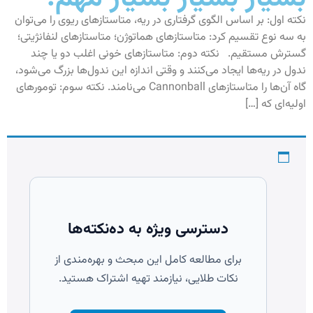
نکته اول: بر اساس الگوی گرفتاری در ریه، متاستازهای ریوی را می‌توان
به سه نوع تقسیم کرد: متاستازهای هماتوژن؛ متاستازهای لنفانژیتی؛
گسترش مستقیم. نکته دوم: متاستازهای خونی اغلب دو یا چند
ندول در ریه‌ها ایجاد می‌کنند و وقتی اندازه این ندول‌ها بزرگ می‌شود،
گاه آن‌ها را متاستازهای Cannonball می‌نامند. نکته سوم: تومورهای
اولیه‌ای که […]
دسترسی ویژه به ده‌نکته‌ها
برای مطالعه کامل این مبحث و بهره‌مندی از
نکات طلایی، نیازمند تهیه اشتراک هستید.