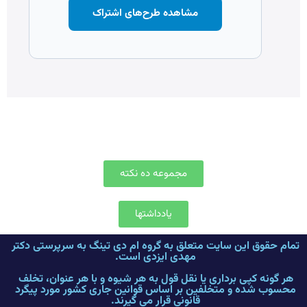
مشاهده طرح‌های اشتراک
مجموعه ده نکته
یادداشتها
تمام حقوق این سایت متعلق به گروه ام دی تینگ به سرپرستی دکتر
مهدی ایزدی است.
هر گونه کپی برداری یا نقل قول به هر شیوه و با هر عنوان، تخلف
محسوب شده و متخلفین بر اساس قوانین جاری کشور مورد پیگرد
قانونی قرار می گیرند.