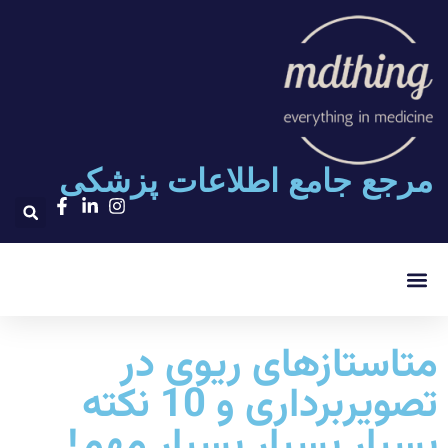
مرجع جامع اطلاعات پزشکی
۲۰۰۰ تست پلاس
متاستازهای ریوی در
تصویربرداری و 10 نکته
بسیار بسیار بسیار مهم!