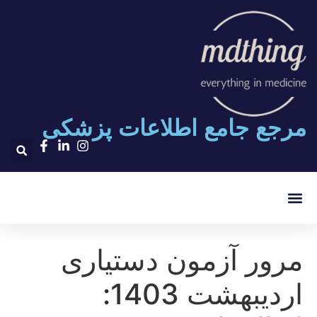
مرجع جامع اطلاعات پزشکی
۲۰۰۰ تست پلاس
مرور آزمون دستیاری
اردیبهشت 1403: