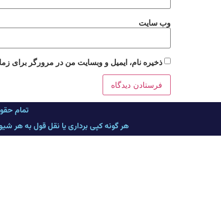
وب‌ سایت
ذخیره نام، ایمیل و وبسایت من در مرورگر برای زما
تمام حقو
هر گونه کپی برداری یا نقل قول به هر شی