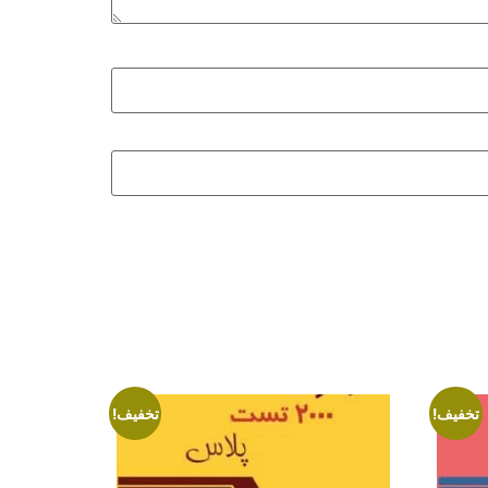
تخفیف!
تخفیف!