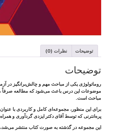
توضیحات
نظرات (0)
توضیحات
روماتولوژی
یکی از مباحث مهم و چالش‌برانگیز در آزمو
موضوعات این درس باعث می‌شود که مطالعه صرفاً مناب
مباحث است.
برای این منظور، مجموعه‌ای کامل و کاربردی با عنوان
پره‌انترنی که توسط
آقای دکتر ایزدی
گردآوری و همراه ب
این مجموعه در گذشته به صورت کتاب منتشر می‌شد، اما