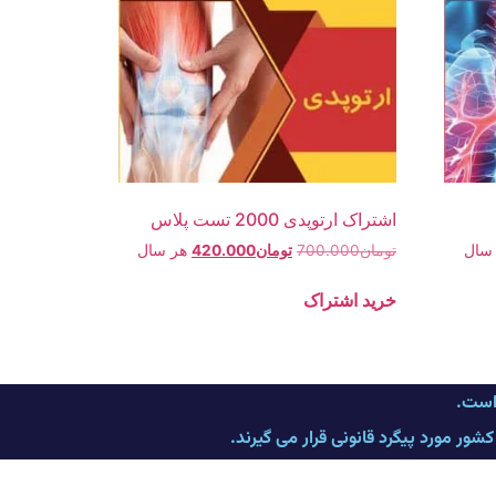
اشتراک ارتوپدی 2000 تست پلاس
سال
تومان
700.000
تومان
420.000
هر سال
خرید اشتراک
 است.
ر مورد پیگرد قانونی قرار می گیرند.