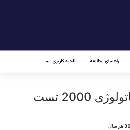
راهنمای مطالعه
ناحیه کاربری
اشتراک روماتولوژی 2000 تست
3
هر سال