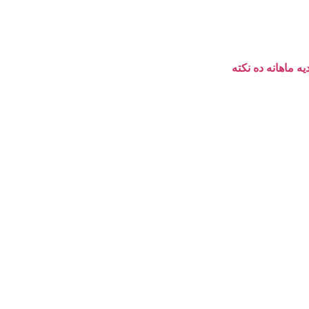
یه ماهانه ده نکته