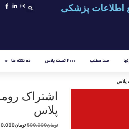
 اطلاعات پزشکی
ها
صد مطلب
۲۰۰۰ تست پلاس
ده نکته ها
پلاس
تومان
500.000
تومان
00.000