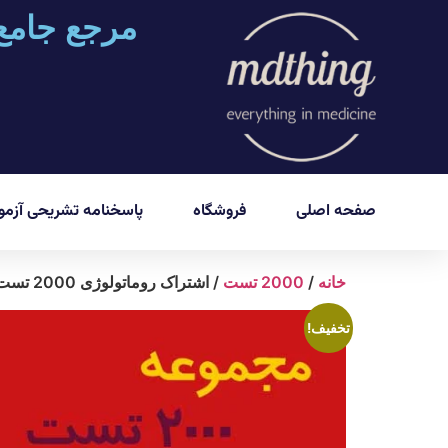
مرجع جامع
صفحه اصلی
فروشگاه
پاسخنامه تشریحی آزمون
خانه
/
2000 تست
/ اشتراک روماتولوژی 2000 تست پلاس
تخفیف!