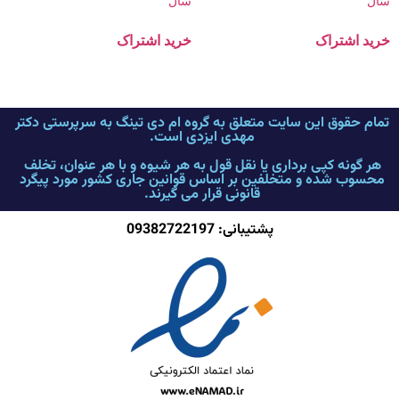
سال
سال
خرید اشتراک
خرید اشتراک
تمام حقوق این سایت متعلق به گروه ام دی تینگ به سرپرستی دکتر
مهدی ایزدی است.
هر گونه کپی برداری یا نقل قول به هر شیوه و با هر عنوان، تخلف
محسوب شده و متخلفین بر اساس قوانین جاری کشور مورد پیگرد
قانونی قرار می گیرند.
پشتیبانی: 09382722197