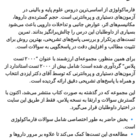
فارماکولوژی
از اساسی‌ترین دروس علوم پایه و بالینی در
آزمون‌های دستیاری و پره‌انترنی است. حجم گسترده‌ی داروها،
مکانیسم‌های اثر، عوارض جانبی و تداخلات دارویی باعث می‌شود
بسیاری از داوطلبان این درس را چالش‌برانگیز بدانند. تمرین
تست‌های پرتکرار و بررسی پاسخ‌های تشریحی، بهترین روش برای
تثبیت مطالب و افزایش دقت در پاسخگویی به سوالات است.
برای همین منظور، مجموعه‌ای ارزشمند با عنوان
“۲۰۰۰ تست
پلاس”
گردآوری شده است؛ شامل بیش از
۲۰۰۰ تست استاندارد
از
آزمون‌های دستیاری و پره‌انترنی که توسط
آقای دکتر ایزدی
انتخاب
و همراه با پاسخ‌های تشریحی دقیق ارائه گردیده است.
این مجموعه که در گذشته به صورت کتاب منتشر می‌شد، اکنون با
گسترش سوالات و ارتقا به نسخه
پلاس
، فقط از طریق این سایت
در اختیار داوطلبان قرار می‌گیرد.
🔹 بخش حاضر به طور اختصاصی شامل
سوالات فارماکولوژی
است.
🔹 مطالعه‌ی این تست‌ها کمک می‌کند تا علاوه بر مرور داروها و