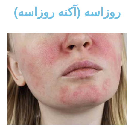
روزاسه (آکنه روزاسه)