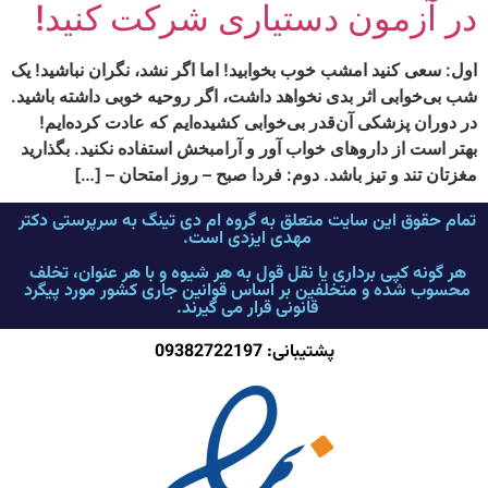
در آزمون دستیاری شرکت کنید!
اول: سعی کنید امشب خوب بخوابید! اما اگر نشد، نگران نباشید! یک
شب بی‌خوابی اثر بدی نخواهد داشت، اگر روحیه خوبی داشته باشید.
در دوران پزشکی آن‌قدر بی‌خوابی کشیده‌ایم که عادت کرده‌ایم!
بهتر است از داروهای خواب آور و آرامبخش استفاده نکنید. بگذارید
مغزتان تند و تیز باشد. دوم: فردا صبح – روز امتحان – […]
تمام حقوق این سایت متعلق به گروه ام دی تینگ به سرپرستی دکتر
مهدی ایزدی است.
هر گونه کپی برداری یا نقل قول به هر شیوه و با هر عنوان، تخلف
محسوب شده و متخلفین بر اساس قوانین جاری کشور مورد پیگرد
قانونی قرار می گیرند.
پشتیبانی: 09382722197