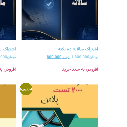
اشتراک سالانه ده نکته
اشتراک ما
تومان
1.800.000
تومان
800.000
تومان
.000
افزودن به سبد خرید
افزودن ب
تخفیف!