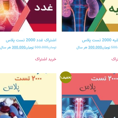
ست پلاس
اشتراک غدد 2000 تست پلاس
500
تومان
300.000
هر سال
تومان
500.000
تومان
300.000
هر سال
راک
خرید اشتراک
تخفیف!