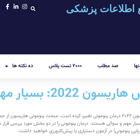
 اطلاعات پزشکی
ها
صد مطلب
۲۰۰۰ تست پلاس
ده نکته ها
درمان پنومونی بر اساس ه
بسیار مهم و بسیار سوالی است. در هاریسون ۲۰۲۲ درمان پنومونی تغییر کرده است. مبحث پن
یار مهم و سوالی هستند. درمان پنومونی را در دو بخش مورد بررسی قرار م
ایی پنومونی) در آزمون دستیاری یا پیش‌کارورزی خواهید داشت.