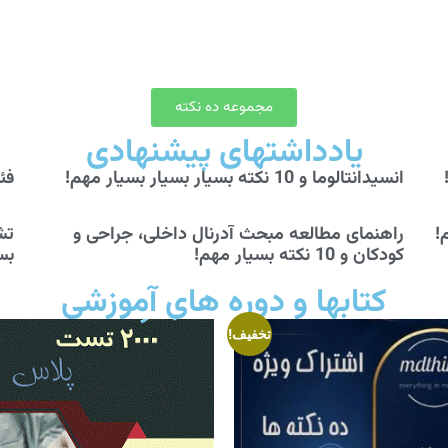
مجموعه ده نکته
یادداشتهای پیشنهادی
انسیدانتالوما و 10 نکته بسیار بسیار بسیار مهم!
فئوکرو
راهنمای مطالعه مبحث آدرنال داخلی، جراحی و
کودکان و 10 نکته بسیار مهم!
بس
کتابها و دوره های آموزشی
تخفیف!