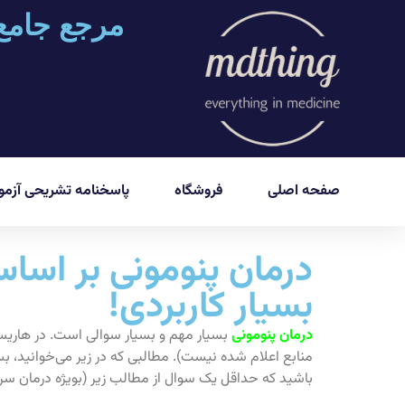
مرجع جامع
صفحه اصلی
فروشگاه
پاسخنامه تشریحی آزمون
بسیار کاربردی!
درمان پنومونی
منابع اعلام شده نیست). مطالبی که در زیر می‌خوانید، بس
باشید که حداقل یک سوال از مطالب زیر (بویژه درمان سرپ