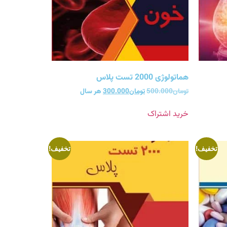
هماتولوژی 2000 تست پلاس
تومان
500.000
تومان
300.000
هر سال
خرید اشتراک
تخفیف!
تخفیف!