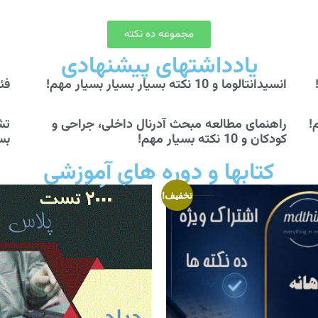
مجموعه ده نکته
یادداشتهای پیشنهادی
انسیدانتالوما و 10 نکته بسیار بسیار بسیار مهم!
فئوکرو
راهنمای مطالعه مبحث آدرنال داخلی، جراحی و
کودکان و 10 نکته بسیار مهم!
بس
کتابها و دوره های آموزشی
تخفیف!