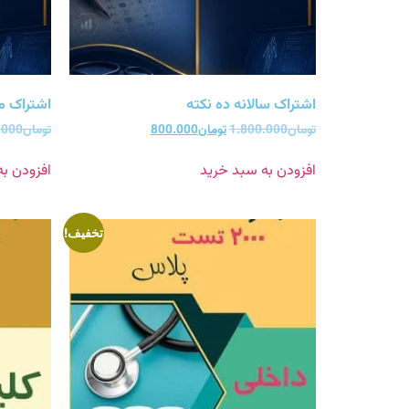
اشتراک سالانه ده نکته
اشتراک ما
تومان
1.800.000
تومان
800.000
تومان
.000
افزودن به سبد خرید
افزودن ب
تخفیف!