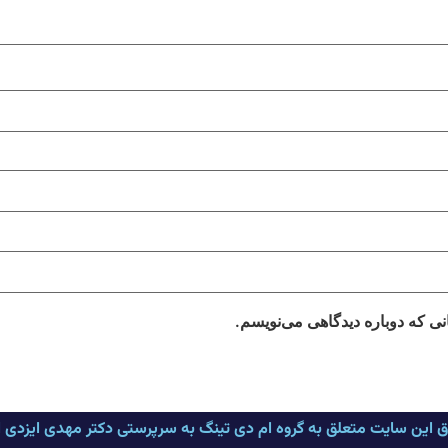
نی که دوباره دیدگاهی می‌نویسم.
ق این سایت متعلق به گروه ام دی تینگ به سرپرستی دکتر مهدی ایزدی