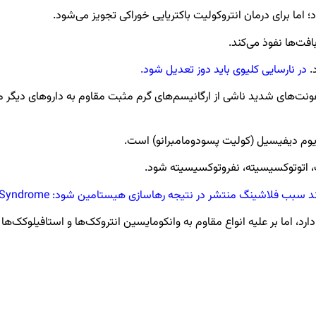
 اما برای درمان انتروکولیت باکتریایی خوراکی تجویز می‌شود.
افت‌ها نفوذ می‌کند.
.
در نارسایی کلیوی باید دوز تعدیل شود.
ونت‌های شدید ناشی از ارگانیسم‌های گرم مثبت مقاوم به داروهای دیگر م
یوم دیفیسیل (کولیت پسودومامبرانو) است.
، اتوتوکسیسیته، نفروتوکسیسیته شود.
 فلاشینگ منتشر در نتیجه رهاسازی هیستامین شود: Red Man Syndrome
رد، اما بر علیه انواع مقاوم به وانکومایسین انتروکک‌ها و استافیلوکک‌ه