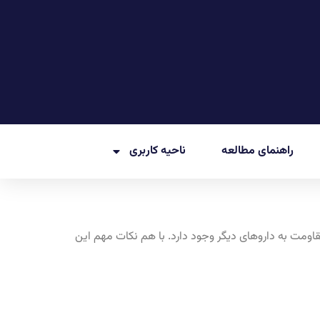
راهنمای مطالعه
ناحیه کاربری
اومت به داروهای دیگر وجود دارد. با هم نکات مهم این