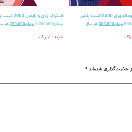
ژی 2000 تست پلاس
اشتراک زنان و زایمان 2000 تست پلاس
500
تومان
300.000
هر سال
تومان
1.200.000
تومان
720.000
هر سا
راک
خرید اشتراک
 علامت‌گذاری شده‌اند
*