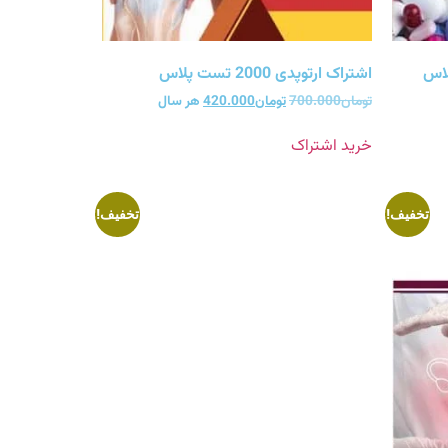
اشتراک ارتوپدی 2000 تست پلاس
تومان
700.000
تومان
420.000
هر سال
خرید اشتراک
تخفیف!
تخفیف!