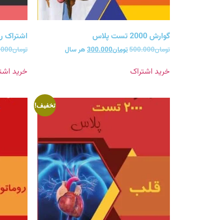
گوارش 2000 تست پلاس
اشتراک ریه 2000 تست
تومان
500.000
تومان
300.000
هر سال
تومان
.000
خرید اشتراک
خرید اشت
تخفیف!