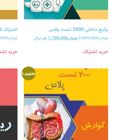
پکیج داخلی 2000 تست پلاس
اشتراک کلیه 2000 ت
تومان
2.800.000
تومان
1.700.000
هر سال
تومان
.000
خرید اشتراک
خرید اشت
تخفیف!