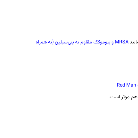
انند
MRSA و پنوموکک مقاوم به پنی‌سیلین (به همراه
ا هم موثر است.