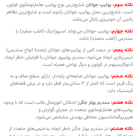
نکته سوم:
پولیپ جوانان
شایع‌ترین نوع پولیپ هامارتوماتوی کولون
است. شایع‌ترین محل پولیپ جوانان رکتوم است و شایع‌ترین تظاهر
بالینی آن خونریزی رکتال می‌باشد.
نکته چهارم:
پولیپ جوانان می‌تواند اسپورادیک (اغلب منفرد) یا
سندرمی (اغلب متعدد) باشد.
نکته پنجم:
در درصد کمی از پولیپ‌های جوانان (عمدتا انواع سندرمی)
دیس‌پلازی ایجاد می‌شود: سندرم پولیپوز جوانان با افزایش خطر ایجاد
آدنوکارسینوم در کولون و دیگر نواحی همراه است.
نکته ششم:
پولیپ جوانان ضایعه‌ای پایه‌دار، دارای سطح صاف و به
رنگ قرمز است که کمتر از ۳ سانتی‌متر قطر دارد و در برش فضاهای
کیستیک دارد.
نکته هفتم:
سندرم پوتز جگرز
اختلالی اتوزومال غالب است که با وجود
پولیپ‌های هامارتوماتوی متعدد در مجرای گوارش و
هیپرپیگمانتاسیون مخاطی پوستی مشخص می‌شود.
نکته هشتم:
در سندرم پوتز جگرز خطر ایجاد بدخیمی‌های متعدد از