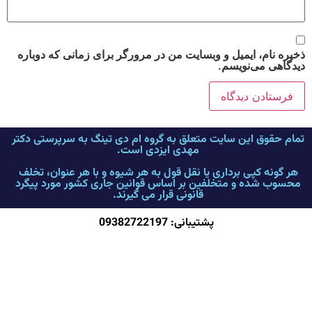
ذخیره نام، ایمیل و وبسایت من در مرورگر برای زمانی که دوباره
دیدگاهی می‌نویسم.
تمام حقوق این سایت متعلق به گروه ام دی تینگ به سرپرستی دکتر
مهدی ایزدی است.
هر گونه کپی برداری یا نقل قول به هر شیوه و با هر عنوان، تخلف
محسوب شده و متخلفین بر اساس قوانین جاری کشور مورد پیگرد
قانونی قرار می گیرند.
پشتیبانی: 09382722197