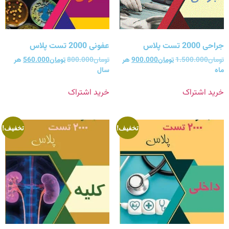
جراحی 2000 تست پلاس
عفونی 2000 تست پلاس
تومان
1.500.000
تومان
900.000
هر
تومان
800.000
تومان
560.000
هر
ماه
سال
خرید اشتراک
خرید اشتراک
تخفیف!
تخفیف!