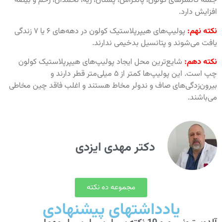
جمله کانسرهای کولون، پانکراس، پستان، ریه، تخمدان، رحم و بیضه
افزایش دارد.
نکته نهم:
پولیپ‌های هیپرپلاستیک کولون در دهه‌های ۶ یا ۷ زندگی
یافت می‌شوند و پتانسیل بدخیمی ندارند.
نکته دهم:
شایع‌ترین محل ایجاد پولیپ‌های هیپرپلاستیک کولون
چپ است. این پولیپ‌ها کمتر از ۵ میلی‌متر قطر دارند و
بیرون‌زدگی‌های صاف و ندولر مخاط هستند و اغلب فاقد چین مخاطی
می‌باشند.
دکتر مهدی ایزدی
مجموعه ده نکته
یادداشتهای پیشنهادی