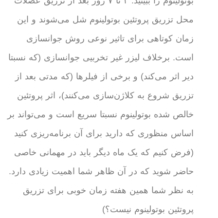
بوتولینوم را ببینید: ۳ تا ۷ روز بعد از تزریق عضلات
محل تزریق پروتئین بوتولینوم شل می‌شوند و این
زمان کوتاهی برای تاثیر نوعی روش جوانسازی
است. برخلاف لیزر غیر تخربیی جوانسازی (که نسبتا
دیر اثر می‌کند) و برخی از فیلرها (که مدتی بعد از
تزریق شروع به کلاژن‌سازی می‌کنند)، اثر پروتئین
خالص شده بوتولینوم نسبتا سریع است و می‌تواند بر
اساس منظوری که دارید برای آن برنامه‌ریزی کنید
(فرض کنیم که یک ماه دیگر باید در مهمانی خاصی
حاضر شوید که در آن ظاهر شما اهمیت زیادی دارد.
به نظر شما همین هفته زمان خوبی برای تزریق
پروتئین بوتولینوم نیست؟)