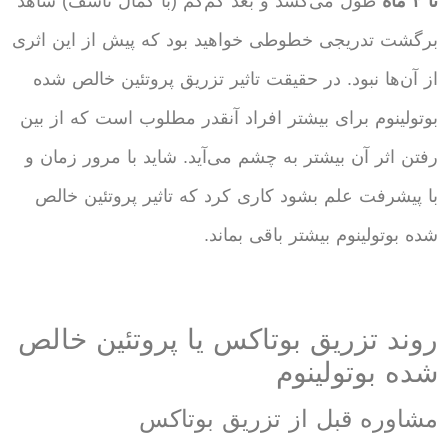
تا ۴ ماه
طول می‌کشد و بعد کم‌کم (با کمال تاسف) شاهد
برگشت تدریجی خطوطی خواهید بود که پیش از این اثری
از آن‌‌ها نبود. در حقیقت تاثیر تزریق پروتئین خالص شده
بوتولینوم برای بیشتر افراد آنقدر مطلوب است که از بین
رفتن اثر آن بیشتر به چشم می‌آید. شاید با مرور زمان و
با پیشرفت علم بشود کاری کرد که تاثیر پروتئین خالص
شده بوتولینوم بیشتر باقی بماند.
روند تزریق بوتاکس یا پروتئین خالص
شده بوتولینوم
مشاوره قبل از تزریق بوتاکس