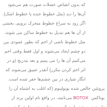
که بدون انقباض عضلات صورت هم می‌شود
آن‌ها را دید (مثل خطوط خنده یا خطوط اشک).
اگر زود به سراغ خطوط متحرک نرویم، بخشی
از آن ها هم تبدیل به خطوط ساکن می شوند،
مثل خطوط ناشی از اخم که بطور عمودی بین
دو چشم ایجاد می‌شوند و اول فقط وقتی اخم
می‌کنیم آن ها را می بینیم و بعد بتدریج (و در
اثر اخم کردن مکرر) آنقدر عمیق می‌شوند که
انگار شیاری در بین چشم‌ها حفر شده است.
پروتئین خالص شده بوتولینوم (که اغلب به اشتباه آن را
بوتاکس
BOTOX
می‌نامند، در واقع نام اولین برند از
داروی تهیه شده از توکسین بوتولینوم توسط شرکت