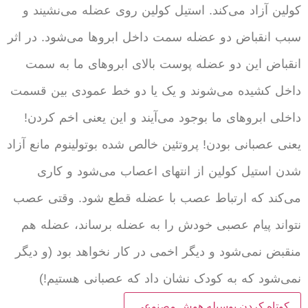
کولین آزاد می‌کند. استیل کولین روی عضله می‌نشیند و
سبب انقباض دو عضله سمت داخل ابروها می‌شود. در اثر
انقباض این دو عضله پوست بالای ابروهای ما به سمت
داخل کشیده می‌شوند و یک یا دو خط عمودی بین قسمت
داخلی ابروهای ما بوجود می‌آیند و این یعنی اخم کردن!
یعنی عصبانی بودن! پروتئین خالص شده بوتولینوم مانع آزاد
شدن استیل کولین از انتهای اعصاب می‌شود و کاری
می‌کند که ارتباط عصب با عضله قطع شود. وقتی عصب
نتواند پیام عصبی خودش را به عضله برساند، عضله هم
منقبض نمی‌شود و دیگر اخمی در کار نخواهد بود (و دیگر
نمی‌شود که به کودک نشان داد که عصبانی هستیم!)
کوتاه کردن بوسیله هوش مصنوعی