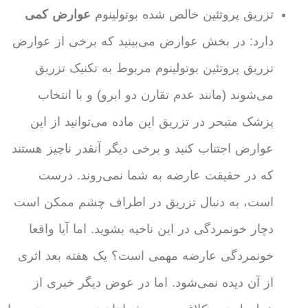
تزریق پروتئین خالص شده بوتولینوم
عوارض کمی
دارد: در بخش عوارض می‌بینید که برخی از عوارض
تزریق پروتئین بوتولینوم مربوط به تکنیک تزریق
می‌شوند (مانند عدم تقارن دو ابرو) و با انتخاب
پزشک متبحر در تزریق این ماده می‌توانید از این
عوارض اجتناب کنید و برخی دیگر آنقدر ناچیز هستند
که در حقیقت عارضه به شما نمی‌روند. درست
است، به دنبال تزریق در اطراف چشم ممکن است
دچار خونمردگی در این ناحیه بشوید. اما آیا واقعا
خونمردگی عارضه مهمی است؟ یک هفته بعد اثری
از آن دیده نمی‌شود. اما در عوض دیگر خبری از