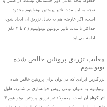
خطوط پنجه کلاغی دور چشمانتان نیست. در ضمن با
توجه به این مدت تاثیر پروتئین بوتولینوم محدود
است، اگر عارضه هم به دنبال تزریق آن ایجاد شود،
حداکثر تا مدت تاثیر پروتئین بوتولینوم ( ۳ تا ۴ ماه)
ادامه می‌یابد.
معایب تزریق پروتئین خالص شده
بوتولینوم
بزرگترین ایرادی که می‌توان برای پروتئین خالص شده
بوتولینوم به عنوان نوعی روش جوانسازی بر شمرد،
طول
اثر کوتاه
آن است. معمولا تاثیر تزریق پروتئین بوتولینوم
۳