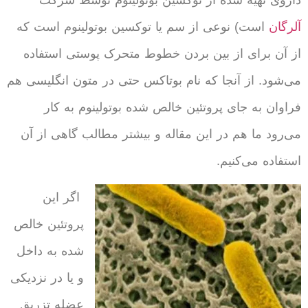
آلرگان
است) نوعی از سم یا توکسین بوتولینوم است که
از آن برای از بین بردن خطوط متحرک پوستی استفاده
می‌شود. از آنجا که نام بوتاکس حتی در متون انگلیسی هم
فراوان به جای پروتئین خالص شده بوتولینوم به کار
می‌رود ما هم در این مقاله و بیشتر مطالب گاهی از آن
استفاده می‌کنیم.
اگر این
پروتئین خالص
شده به داخل
و یا در نزدیکی
عضله تزریق